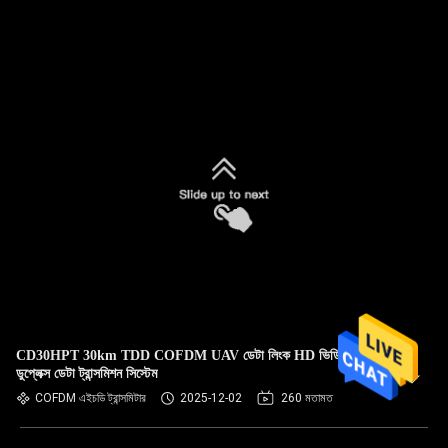
CD30HPT 30km TDD COFDM UAV ডেটা লিংক HD ভিডিও ও
ডুপ্লেক্স ডেটা ট্রান্সমিশন সিস্টেম
COFDM এইচডি ট্রান্সমিটার
2025-12-02
260 মতামত