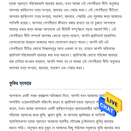
দ্বারা প্রদত্ত পরিষেবাগুলি ব্যবহার করেন, তখন আমরা এই গোপনীয়তা নীতি অনুসারে
আপনার ব্যক্তিগত তথ্য সংগ্রহ, ব্যবহার এবং শেয়ার করব। এই গোপনীয়তা নীতিতে
আপনার ব্যক্তিগত তথ্য সংগ্রহ, সংরক্ষণ, ব্যবহার, শেয়ারিং এবং সুরক্ষার জন্য আমাদের
শর্তাবলী রয়েছে। আপনার গোপনীয়তা কীভাবে বজায় রাখতে হয় তা বুঝতে আপনাকে
সাহায্য করার জন্য আমরা আপনাকে এই নীতিটি সম্পূর্ণরূপে পড়ার পরামর্শ দিই। এই
গোপনীয়তা নীতি সম্পর্কে আপনার কোনো প্রশ্ন থাকলে, আপনি প্ল্যাটফর্মে প্রকাশিত
যোগাযোগের মাধ্যমে আমাদের সাথে যোগাযোগ করতে পারেন। আপনি যদি এই
গোপনীয়তা নীতির কোনো বিষয়বস্তুর সাথে একমত না হন, তাহলে আপনি অবিলম্বে
প্ল্যাটফর্ম পরিষেবাগুলি ব্যবহার করা বন্ধ করবেন। প্ল্যাটফর্মের কোনো পরিষেবা ব্যবহার
করা চালিয়ে যাওয়ার মাধ্যমে, আপনি সম্মত হন যে আমরা এই গোপনীয়তা নীতি অনুসারে
আপনার তথ্য সংগ্রহ, ব্যবহার, সংরক্ষণ এবং শেয়ার করব।
কুকির ব্যবহার
আপনাকে একটি সহজ অ্যাক্সেস অভিজ্ঞতা দিতে, আপনি যখন আমাদের প্ল্যাটফর্ম-
সম্পর্কিত ওয়েবসাইটগুলি পরিদর্শন করেন বা প্ল্যাটফর্ম দ্বারা প্রদত্ত পরিষেবাগুলি ব্যবহার
করেন, তখন আমরা আপনাকে একটি ব্যক্তিগতকৃত ব্যবহারকারীর অভিজ্ঞতা এবং
পরিষেবা প্রদানের জন্য কুকি, ফ্ল্যাশ কুকি, বা আপনার ব্রাউজার বা সংশ্লিষ্ট
অ্যাপ্লিকেশন দ্বারা প্রদত্ত অন্যান্য স্থানীয় স্টোরেজ (যৌথভাবে কুকি) ব্যবহার
করতে পারি। অনুগ্রহ করে বুঝুন যে আমাদের কিছু পরিষেবা শুধুমাত্র কুকি ব্যবহার করে