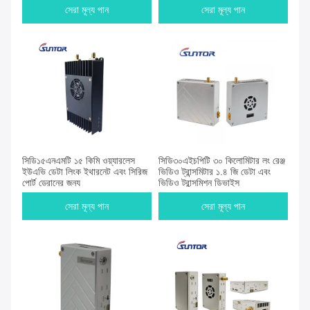
সেরা মূল্য পান
সেরা মূল্য পান
সিডি১৫এনএমটি ১৫ কিমি ওয়্যারলেস
সিডি৩০এইচপিটি ৩০ কিলোমিটার লং রেঞ্জ
ইউএভি ডেটা লিংক ইথারনেট এবং সিরিজ
ভিডিও ট্রান্সমিটার ১.৪ জি ডেটা এবং
পোর্ট ড্রোনের জন্য
ভিডিও ট্রান্সমিশন ডিভাইস
সেরা মূল্য পান
সেরা মূল্য পান