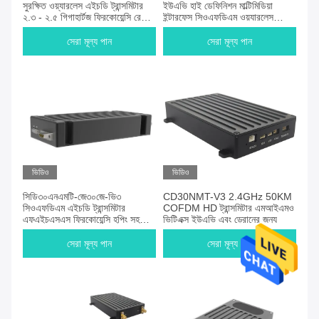
সুরক্ষিত ওয়্যারলেস এইচডি ট্রান্সমিটার
ইউএভি হাই ডেফিনিশন মাল্টিমিডিয়া
২.৩ - ২.৫ গিগাহার্টজ ফ্রিকোয়েন্সি রেঞ্জ
ইন্টারফেস সিওএফডিএম ওয়্যারলেস
সহ
ট্রান্সমিটার
সেরা মূল্য পান
সেরা মূল্য পান
ভিডিও
ভিডিও
সিডি৩০এনএমটি-জে৩০জে-ভি৩
CD30NMT-V3 2.4GHz 50KM
সিওএফডিএম এইচডি ট্রান্সমিটার
COFDM HD ট্রান্সমিটার এমআইএমও
এফএইচএসএস ফ্রিকোয়েন্সি হপিং সহ
ভিটিএক্স ইউএভি এবং ড্রোনের জন্য
ইউএভি ড্রোনের জন্য ২০০ গ্রাম
সেরা মূল্য পান
সেরা মূল্য পান