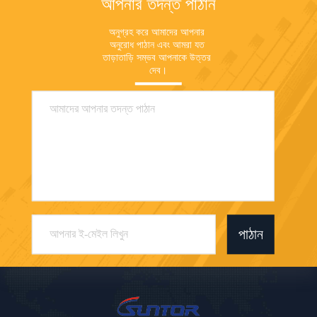
আপনার তদন্ত পাঠান
অনুগ্রহ করে আমাদের আপনার 
অনুরোধ পাঠান এবং আমরা যত 
তাড়াতাড়ি সম্ভব আপনাকে উত্তর 
দেব।
পাঠান