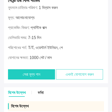
পেমেন্ট এবং শিপিং শর্তাবলী
ন্যূনতম চাহিদার পরিমাণ:
1 বিন্যাস করুন
মূল্য:
আলোচনাযোগ্য
প্যাকেজিং বিবরণ:
প্লাস্টিক বাক্স
ডেলিভারি সময়:
7-15 দিন
পরিশোধের শর্ত:
T/T, ওয়েস্টার্ন ইউনিয়ন, পে
যোগানের ক্ষমতা:
1000 সেট / মাস
সেরা মূল্য পান
এখনই যোগাযোগ করুন
বিশেষ উল্লেখ
বর্ণনা
বিশেষ উল্লেখ