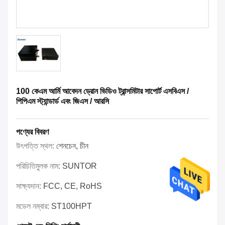
100 কেএম আর্মি আবেদন ড্রোন ভিডিও ট্রান্সমিটার সাপোর্ট এসবিএস /
পিপিএম স্ট্যান্ডার্ড এবং জিএস / আরসি
পণ্যের বিবরণ
উৎপত্তি স্থল:
শেনচেন, চীন
পরিচিতিমুলক নাম:
SUNTOR
সাক্ষ্যদান:
FCC, CE, RoHS
মডেল নম্বার:
ST100HPT