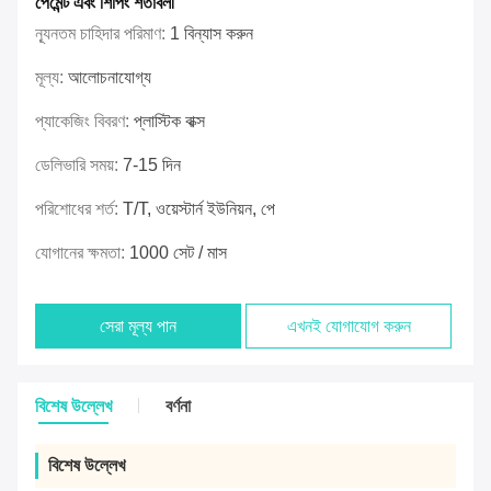
পেমেন্ট এবং শিপিং শর্তাবলী
ন্যূনতম চাহিদার পরিমাণ:
1 বিন্যাস করুন
মূল্য:
আলোচনাযোগ্য
প্যাকেজিং বিবরণ:
প্লাস্টিক বাক্স
ডেলিভারি সময়:
7-15 দিন
পরিশোধের শর্ত:
T/T, ওয়েস্টার্ন ইউনিয়ন, পে
যোগানের ক্ষমতা:
1000 সেট / মাস
সেরা মূল্য পান
এখনই যোগাযোগ করুন
বিশেষ উল্লেখ
বর্ণনা
বিশেষ উল্লেখ