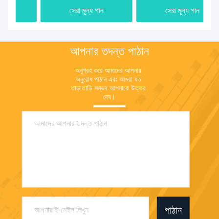
সেরা মূল্য পান
সেরা মূল্য পান
আপনার তদন্ত পাঠান
অনুগ্রহ করে আমাদের আপনার 
অনুরোধ পাঠান এবং আমরা যত 
তাড়াতাড়ি সম্ভব আপনাকে উত্তর 
দেব।
পাঠান