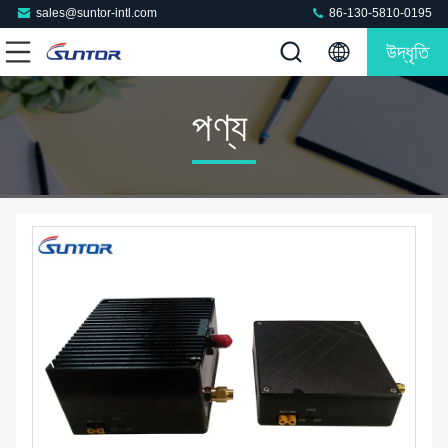
sales@suntor-intl.com
86-130-5810-0195
উদ্ধৃতি
পণ্য