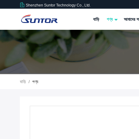
Shenzhen Suntor Technology Co., Ltd.
বাড়ি
পণ্য
আমাদের সম
বাড়ি
/
পণ্য