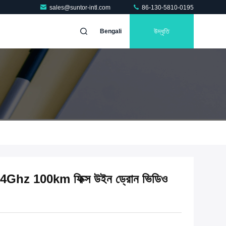
sales@suntor-intl.com
86-130-5810-0195
উদ্ধৃতি
Bengali
Ghz 100km ফিক্স উইন ড্রোন ভিডিও