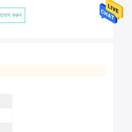
াযোগ করুন