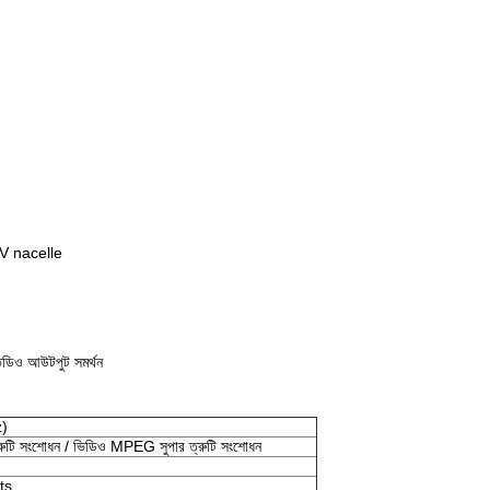
AV nacelle
িডিও আউটপুট সমর্থন
)
 ত্রুটি সংশোধন / ভিডিও MPEG সুপার ত্রুটি সংশোধন
ts