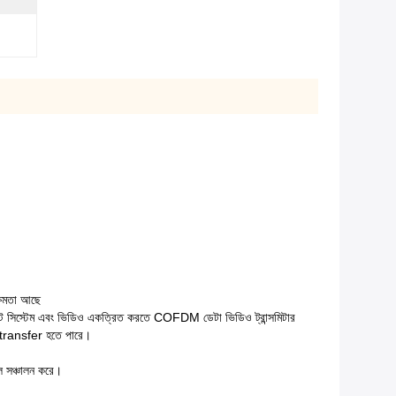
ক্ষমতা আছে
ইলট সিস্টেম এবং ভিডিও একত্রিত করতে COFDM ডেটা ভিডিও ট্রান্সমিটার
transfer হতে পারে।
 সঞ্চালন করে।