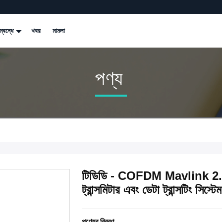
্বন্ধে
খবর
মামলা
পণ্য
টিডিডি - COFDM Mavlink 2.4
ট্রান্সমিটার এবং ডেটা ট্রান্সটিং সিস্টেম
পণ্যের বিবরণ