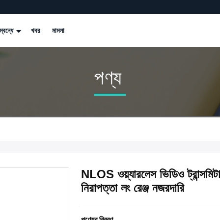
্বন্ধে
খবর
মামলা
পণ্য
NLOS ওয়্যারলেস ভিডিও ট্রান্সমিট
নিরাপত্তা লং রেঞ্জ নজরদারি
পণ্যের বিবরণ