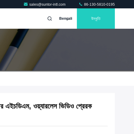
sales@suntor-intl.com
86-130-5810-0195
উদ্ধৃতি
Bengali
ার এইচডিএম, ওয়্যারলেস ভিডিও প্রেরক