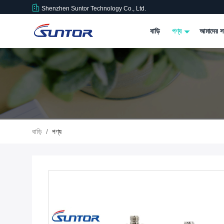
Shenzhen Suntor Technology Co., Ltd.
বাড়ি
পণ্য
আমাদের সম
বাড়ি
/
পণ্য