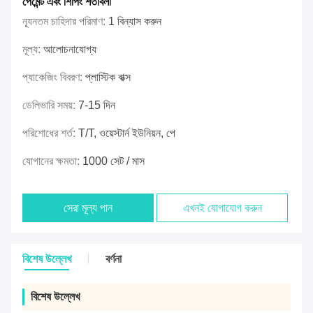
পেমেন্ট এবং শিপিং শর্তাবলী
ন্যূনতম চাহিদার পরিমাণ:
1 বিন্যাস করুন
মূল্য:
আলোচনাযোগ্য
প্যাকেজিং বিবরণ:
প্লাস্টিক বাক্স
ডেলিভারি সময়:
7-15 দিন
পরিশোধের শর্ত:
T/T, ওয়েস্টার্ন ইউনিয়ন, পে
যোগানের ক্ষমতা:
1000 সেট / মাস
সেরা মূল্য পান
এখনই যোগাযোগ করুন
বিশেষ উল্লেখ
বর্ণনা
বিশেষ উল্লেখ