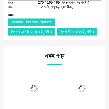
মাত্রা
270 * 165 * 65 মিমি (শুধুমাত্র ট্রান্সমিটার)
ওজন
1.2 কেজি (শুধুমাত্র ট্রান্সমিটার)
Tags:
ওয়্যারলেস এইচডি ভিডিও ট্রান্সমিটার
সিএফডিএম এইচডি বেতার ট্রান্সমিটার
দীর্ঘ পরিসীমা ভিডিও ট্রান্সমিটার
একই পণ্য