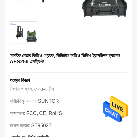
সামরিক বেতার ভিডিও প্রেরক, ডিজিটাল অডিও ভিডিও ট্রান্সমিশন চ্যানেল
AES256 এনক্রিপ্ট
পণ্যের বিবরণ
উৎপত্তি স্থল:
শেনচেন, চীন
পরিচিতিমুলক নাম:
SUNTOR
সাক্ষ্যদান:
FCC, CE, RoHS
মডেল নম্বার:
ST9502T