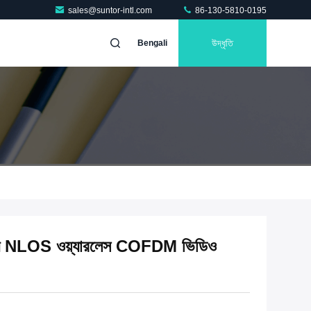
sales@suntor-intl.com
86-130-5810-0195
উদ্ধৃতি
Bengali
জন্য NLOS ওয়্যারলেস COFDM ভিডিও