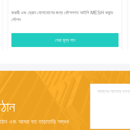
ছোট আকার এবং কম শক্তি দ্রুত মোতায়েন এবং দীর্ঘ দূরত্বের ড্রোন
সংযোগের সাথে ড্রোন জাল রেডিও অপ্টিমাইজ করুন
সেরা মূল্য পান
ঠান
ান এবং আমরা যত তাড়াতাড়ি সম্ভব 