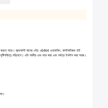
ত করতে পারে।
ব্রডকাস্ট মানের এইচ ২6464 এনকোডিং, কাস্টমাইজড হাই
ৃষ্টিশক্তি) পরিবেশে।
এটা নমনীয় এবং বহন করা এবং সর্বত্র ইনস্টল করা সহজ।
নয়।