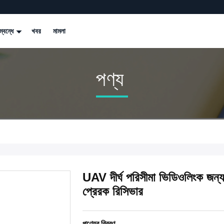
্বন্ধে
খবর
মামলা
পণ্য
UAV দীর্ঘ পরিসীমা ভিডিওলিংক 
প্রেরক রিসিভার
পণ্যের বিবরণ