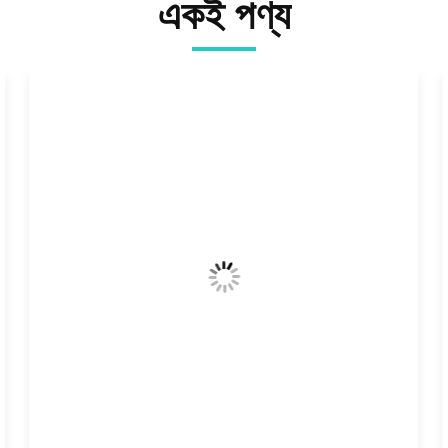
একই পণ্য