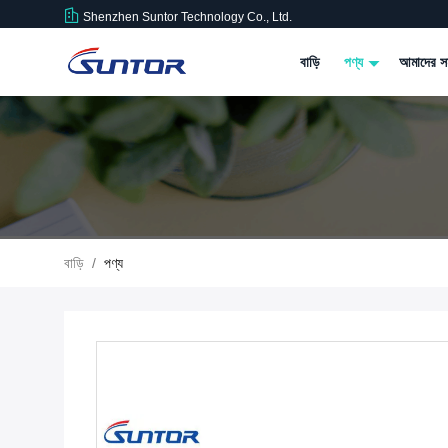
Shenzhen Suntor Technology Co., Ltd.
বাড়ি
পণ্য
আমাদের সম
বাড়ি
/
পণ্য