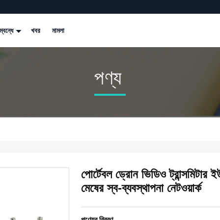
্বন্ধে
খবর
মামলা
পণ্য
পোর্টেবল ড্রোন ভিডিও ট্রান্সমিটার 
মেষের স্ব-ব্যবস্থাপনা নেটওয়ার্ক
পণ্যের বিবরণ