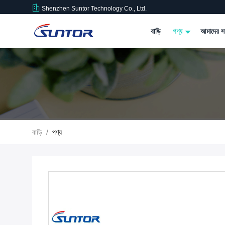
Shenzhen Suntor Technology Co., Ltd.
বাড়ি
পণ্য
আমাদের সম
বাড়ি
/
পণ্য