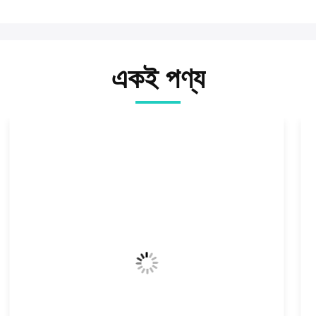
একই পণ্য