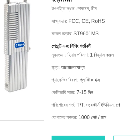
উৎপত্তি স্থল:
শেনচেন, চীন
সাক্ষ্যদান:
FCC, CE, RoHS
মডেল নম্বার:
ST9601MS
পেমেন্ট এবং শিপিং শর্তাবলী
ন্যূনতম চাহিদার পরিমাণ:
1 বিন্যাস করুন
মূল্য:
আলোচনাযোগ্য
প্যাকেজিং বিবরণ:
প্লাস্টিক বাক্স
ডেলিভারি সময়:
7-15 দিন
পরিশোধের শর্ত:
T/T, ওয়েস্টার্ন ইউনিয়ন, পে
যোগানের ক্ষমতা:
1000 সেট / মাস