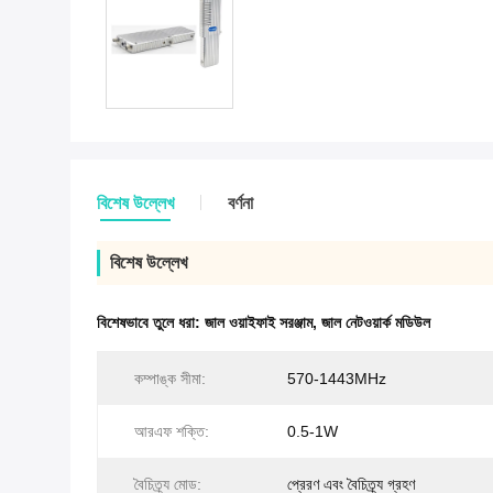
বিশেষ উল্লেখ
বর্ণনা
বিশেষ উল্লেখ
বিশেষভাবে তুলে ধরা:
জাল ওয়াইফাই সরঞ্জাম
,
জাল নেটওয়ার্ক মডিউল
কম্পাঙ্ক সীমা:
570-1443MHz
আরএফ শক্তি:
0.5-1W
বৈচিত্র্য মোড:
প্রেরণ এবং বৈচিত্র্য গ্রহণ