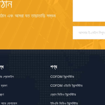
ঠান
ান এবং আমরা যত তাড়াতাড়ি সম্ভব 
্ধে
পণ্য
নির প্রোফাইল
COFDM ট্রান্সমিটার
 ভ্রমণ
COFDM এইচডি ট্রান্সমিটার
্ত্রণ
ড্রোন ভিডিও ট্রান্সমিটার
 সাথে যোগাযোগ
ইউএভি ভিডিও ট্রান্সমিটার