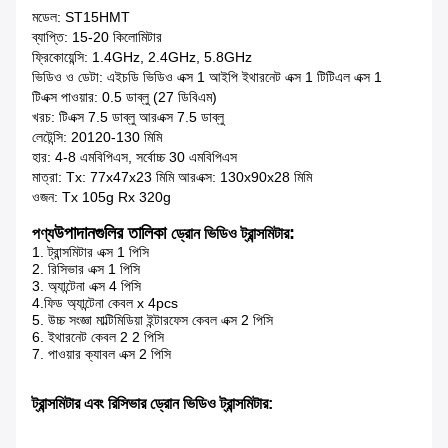
মডেল: ST15HMT
ব্যাপ্তি: 15-20 কিলোমিটার
ফ্রিকোয়েন্সি: 1.4GHz, 2.4GHz, 5.8GHz
ভিডিও ও ডেটা: এইচডি ভিডিও এক্স 1 আইপি ইথারনেট এক্স 1 টিটিএল এক্স 1
টিএক্স পাওয়ার: 0.5 ডাব্লু (27 ডিবিএম)
খরচ: টিএক্স 7.5 ডাব্লু আরএক্স 7.5 ডাব্লু
লেটেন্সি: 20120-130 মিমি
হার: 4-8 এমবিপিএস, সর্বোচ্চ 30 এমবিপিএস
মাত্রা: Tx: 77x47x23 মিমি আরএক্স: 130x90x28 মিমি
ওজন: Tx 105g Rx 320g
উপাদানগুলির তালিকা
:
পণ্য
ড্রোন ভিডিও ট্রান্সমিটার
1. ট্রান্সমিটার এক্স 1 পিসি
2. রিসিভার এক্স 1 পিসি
3. অ্যান্টেনা এক্স 4 পিসি
4.ফিড অ্যান্টেনা কেবল x 4pcs
5. উচ্চ সংজ্ঞা মাল্টিমিডিয়া ইন্টারফেস কেবল এক্স 2 পিসি
6. ইথারনেট কেবল 2 2 পিসি
7. পাওয়ার ক্যাবল এক্স 2 পিসি
ট্রান্সমিটার এবং রিসিভার
ড্রোন ভিডিও ট্রান্সমিটার
: