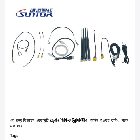
ড্রোন ভিডিও ট্রান্সমিটার
এর জন্য ডিভাইস ওয়্যারেন্টি
: পার্সেল পাওয়ার তারিখ থেকে
এক বছর।
Tags: