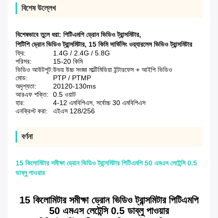
বিশেষ উল্লেখ
বিশেষভাবে তুলে ধরা:
পিটিএমপি ড্রোন ভিডিও ট্রান্সমিটার
,
পিটিপি ড্রোন ভিডিও ট্রান্সমিটার
,
15 কিমি সার্ভিসিং ওয়্যারলেস ভিডিও ট্রান্সমিটার
ফ্রি:
1.4G / 2.4G / 5.8G
পরিসর:
15-20 কিমি
ভিডিও আউটপুট:
উভয় উচ্চ সংজ্ঞা মাল্টিমিডিয়া ইন্টারফেস + আইপি ভিডিও
মোড:
PTP / PTMP
অদৃশ্যতা:
20120-130ms
আরএফ শক্তি:
0.5 ওয়াট
হার:
4-12 এমবিপিএস, সর্বোচ্চ 30 এমবিপিএস
এনক্রিপ্ট করা:
এইএস 128/256
বর্ণনা
15 কিলোমিটার সমীক্ষা ড্রোন ভিডিও ট্রান্সমিটার পিটিএমপি 50 এমএস লেটেন্সি 0.5
ডাব্লু পাওয়ার
15 কিলোমিটার সমীক্ষা ড্রোন ভিডিও ট্রান্সমিটার পিটিএমপি
50 এমএস লেটেন্সি 0.5 ডাব্লু পাওয়ার