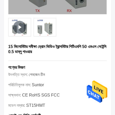
15 কিলোমিটার সমীক্ষা ড্রোন ভিডিও ট্রান্সমিটার পিটিএমপি 50 এমএস লেটেন্সি
0.5 ডাব্লু পাওয়ার
পণ্যের বিবরণ
উৎপত্তি স্থল:
শেনজেন চীন
পরিচিতিমুলক নাম:
Suntor
সাক্ষ্যদান:
CE RoHS SGS FCC
মডেল নম্বার:
ST15HMT