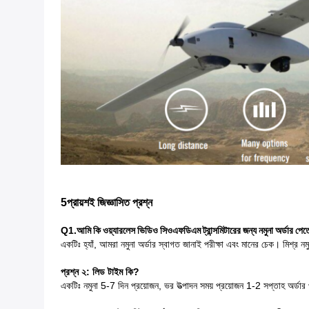
5প্রায়শই জিজ্ঞাসিত প্রশ্ন
Q1.
আমি কি ওয়্যারলেস ভিডিও সিওএফডিএম ট্রান্সমিটারের জন্য নমুনা অর্ডার পেত
একটিঃ হ্যাঁ, আমরা নমুনা অর্ডার স্বাগত জানাই পরীক্ষা এবং মানের চেক। মিশ্র ন
প্রশ্ন ২: লিড টাইম কি?
একটিঃ নমুনা 5-7 দিন প্রয়োজন, ভর উত্পাদন সময় প্রয়োজন 1-2 সপ্তাহ অর্ডার 