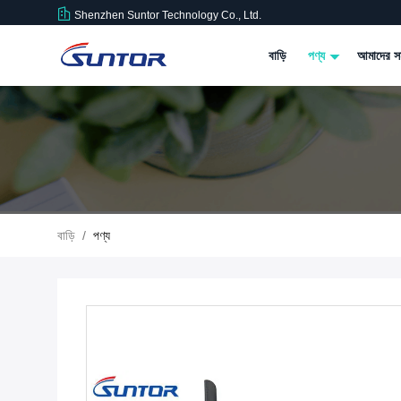
Shenzhen Suntor Technology Co., Ltd.
বাড়ি
পণ্য
আমাদের সম
বাড়ি
/
পণ্য