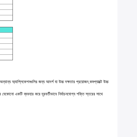
যান্য অ্যাপ্লিকেশনগুলির জন্য আদর্শ যা উচ্চ দক্ষতার প্রয়োজন,কমপ্যাক্টে উচ্চ
যেকোনো একটি ব্যবহার করে দূরবর্তীভাবে নির্বাচনযোগ্য শক্তি স্তরের সাথে