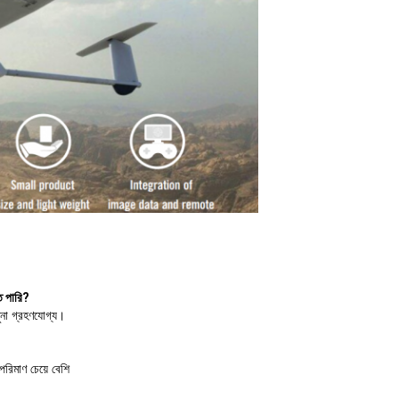
ে পারি?
মুনা গ্রহণযোগ্য।
পরিমাণ চেয়ে বেশি