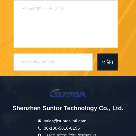
পাঠান
Shenzhen Suntor Technology Co., Ltd.
sales@suntor-intl.com
86-130-5810-0195
৪/এফ, লাইফেং বিল্ডিং, লিউসিয়ান ১ম