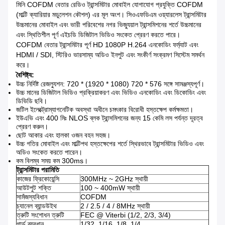
মিনি COFDM বেতার রেডিও ট্রান্সমিটার মোবাইল যোগাযোগ প্রযুক্তি COFDM
(মাল্টি ক্যারিয়ার মডুলেশন কৌশল) এর মূল অংশ।
সিওএফডিএম ওয়্যারলেস ট্রান্সমিটার
উচ্চমানের মোবাইল এবং ভারী পরিবেশের নগর ভিজ্যুয়াল ট্রান্সমিশনের শর্তে উচ্চমানের
এবং স্থিতিশীল পূর্ণ এইচডি ডিজিটাল ভিডিও সংকেত প্রেরণ করতে পারে।
COFDM বেতার ট্রান্সমিটার পূর্ণ HD 1080P H.264 এনকোডিং ফর্ম্যাট এবং
HDMI / SDI, স্টিরিও ভারসাম্য অডিও ইনপুট এবং সংকীর্ণ সংক্রমণ সিস্টেম সমর্থন
করে।
বৈশিষ্ট্য:
উচ্চ নির্দিষ্ট রেজল্যুশন: 720 * (1920 * 1080) 720 * 576 সঙ্গে সামঞ্জস্যপূর্ণ।
উচ্চ মানের ডিজিটাল ভিডিও প্রক্রিয়াকরণ এবং ভিডিও এনকোডিং এবং ডিকোডিং এবং
ডিভিডি ছবি।
জটিল ইলেক্ট্রোম্যাগনেটিক অবস্থা অধীনে চমৎকার বিরোধী হস্তক্ষেপ কর্মক্ষমতা।
ইউএভি এবং 400 মিঃ NLOS ব্লক ট্রান্সমিশনের জন্য 15 কেমি লস পর্যন্ত দূরত্ব
প্রেরণ করুন।
ছোট আকার এবং হালকা ওজন বহন সহজ।
উচ্চ গতির মোবাইল এবং মাল্টিপথ হস্তক্ষেপের শর্তে স্থিরভাবে ট্রান্সমিটার ভিডিও এবং
অডিও সংকেত করতে পারেন।
কম বিলম্ব সময় কম 300ms।
ট্রান্সমিটার
পরামিতি
কাজের ফ্রিকোয়েন্সি
300MHz ~ 2GHz স্থায়ী
আউটপুট শক্তি
100 ~ 400mW স্থায়ী
সামঁজস্যবিধান
COFDM
চ্যানেল ব্যান্ডউইথ
2 / 2.5 / 4 / 8MHz স্থায়ী
ত্রুটি সংশোধন ত্রুটি
FEC @ Viterbi (1/2, 2/3, 3/4)
গার্ড ব্যবধান
1/32, 1/16, 1/8, 1/4