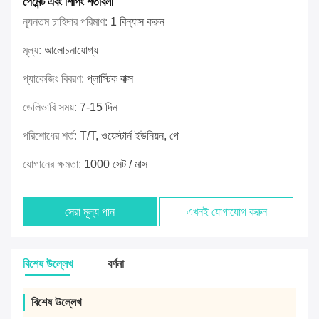
পেমেন্ট এবং শিপিং শর্তাবলী
ন্যূনতম চাহিদার পরিমাণ:
1 বিন্যাস করুন
মূল্য:
আলোচনাযোগ্য
প্যাকেজিং বিবরণ:
প্লাস্টিক বাক্স
ডেলিভারি সময়:
7-15 দিন
পরিশোধের শর্ত:
T/T, ওয়েস্টার্ন ইউনিয়ন, পে
যোগানের ক্ষমতা:
1000 সেট / মাস
সেরা মূল্য পান
এখনই যোগাযোগ করুন
বিশেষ উল্লেখ
বর্ণনা
বিশেষ উল্লেখ