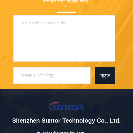
তাড়াতাড়ি সম্ভব আপনাকে উত্তর 
দেব।
পাঠান
Shenzhen Suntor Technology Co., Ltd.