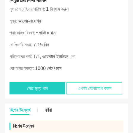
পেমেন্ট এবং শিপিং শর্তাবলী
ন্যূনতম চাহিদার পরিমাণ:
1 বিন্যাস করুন
মূল্য:
আলোচনাযোগ্য
প্যাকেজিং বিবরণ:
প্লাস্টিক বাক্স
ডেলিভারি সময়:
7-15 দিন
পরিশোধের শর্ত:
T/T, ওয়েস্টার্ন ইউনিয়ন, পে
যোগানের ক্ষমতা:
1000 সেট / মাস
সেরা মূল্য পান
এখনই যোগাযোগ করুন
বিশেষ উল্লেখ
বর্ণনা
বিশেষ উল্লেখ