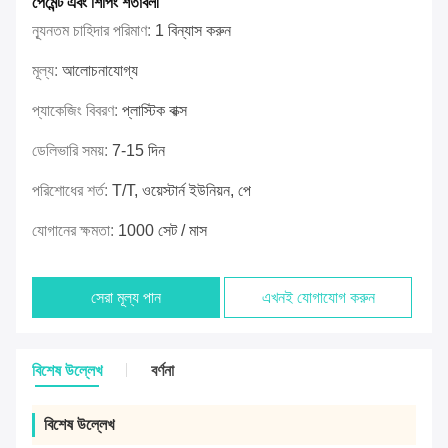
পেমেন্ট এবং শিপিং শর্তাবলী
ন্যূনতম চাহিদার পরিমাণ:
1 বিন্যাস করুন
মূল্য:
আলোচনাযোগ্য
প্যাকেজিং বিবরণ:
প্লাস্টিক বাক্স
ডেলিভারি সময়:
7-15 দিন
পরিশোধের শর্ত:
T/T, ওয়েস্টার্ন ইউনিয়ন, পে
যোগানের ক্ষমতা:
1000 সেট / মাস
সেরা মূল্য পান
এখনই যোগাযোগ করুন
বিশেষ উল্লেখ
বর্ণনা
বিশেষ উল্লেখ