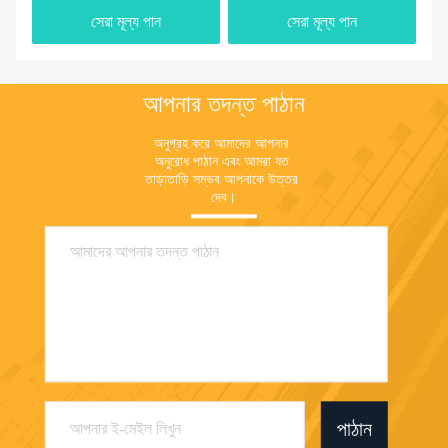
সেরা মূল্য পান
সেরা মূল্য পান
আপনার তদন্ত পাঠান
অনুগ্রহ করে আমাদের আপনার 
অনুরোধ পাঠান এবং আমরা যত 
তাড়াতাড়ি সম্ভব আপনাকে উত্তর 
দেব।
পাঠান