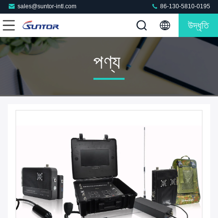
sales@suntor-intl.com
86-130-5810-0195
উদ্ধৃতি
পণ্য