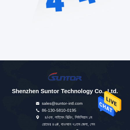
Shenzhen Suntor Technology Co., Ltd.
sales@suntor-intl.com
86-130-5810-0195
৪/এফ, লাইফেং বিল্ডিং, লিউসিয়ান ১ম
রোডের ৪২#, বাওআন ৭১তম জেলা, শেন