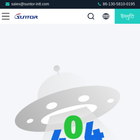
sales@suntor-intl.com
86-130-5810-0195
উদ্ধৃতি