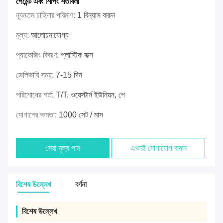
পেমেন্ট এবং শিপিং শর্তাবলী
ন্যূনতম চাহিদার পরিমাণ:
1 বিন্যাস করুন
মূল্য:
আলোচনাযোগ্য
প্যাকেজিং বিবরণ:
প্লাস্টিক বাক্স
ডেলিভারি সময়:
7-15 দিন
পরিশোধের শর্ত:
T/T, ওয়েস্টার্ন ইউনিয়ন, পে
যোগানের ক্ষমতা:
1000 সেট / মাস
সেরা মূল্য পান
এখনই যোগাযোগ করুন
বিশেষ উল্লেখ
বর্ণনা
বিশেষ উল্লেখ