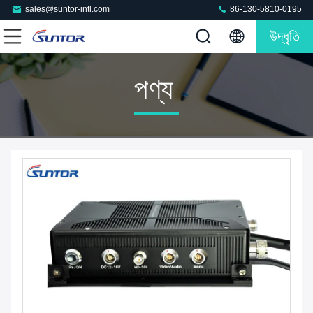
sales@suntor-intl.com
86-130-5810-0195
উদ্ধৃতি
পণ্য