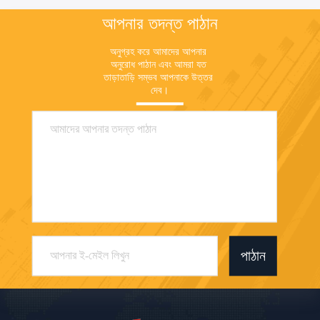
আপনার তদন্ত পাঠান
অনুগ্রহ করে আমাদের আপনার 
অনুরোধ পাঠান এবং আমরা যত 
তাড়াতাড়ি সম্ভব আপনাকে উত্তর 
দেব।
পাঠান