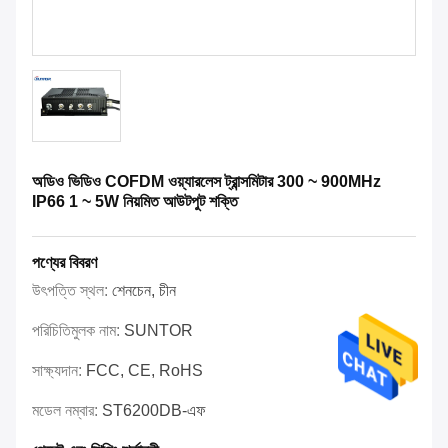
অডিও ভিডিও COFDM ওয়্যারলেস ট্রান্সমিটার 300 ~ 900MHz
IP66 1 ~ 5W নিয়মিত আউটপুট শক্তি
পণ্যের বিবরণ
উৎপত্তি স্থল:
শেনচেন, চীন
পরিচিতিমুলক নাম:
SUNTOR
সাক্ষ্যদান:
FCC, CE, RoHS
মডেল নম্বার:
ST6200DB-এফ