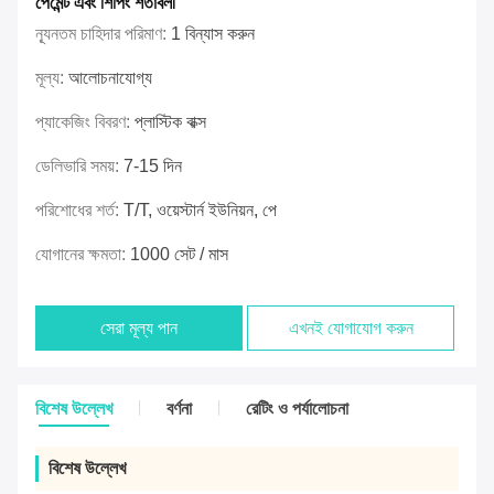
পেমেন্ট এবং শিপিং শর্তাবলী
ন্যূনতম চাহিদার পরিমাণ:
1 বিন্যাস করুন
মূল্য:
আলোচনাযোগ্য
প্যাকেজিং বিবরণ:
প্লাস্টিক বাক্স
ডেলিভারি সময়:
7-15 দিন
পরিশোধের শর্ত:
T/T, ওয়েস্টার্ন ইউনিয়ন, পে
যোগানের ক্ষমতা:
1000 সেট / মাস
সেরা মূল্য পান
এখনই যোগাযোগ করুন
বিশেষ উল্লেখ
বর্ণনা
রেটিং ও পর্যালোচনা
বিশেষ উল্লেখ