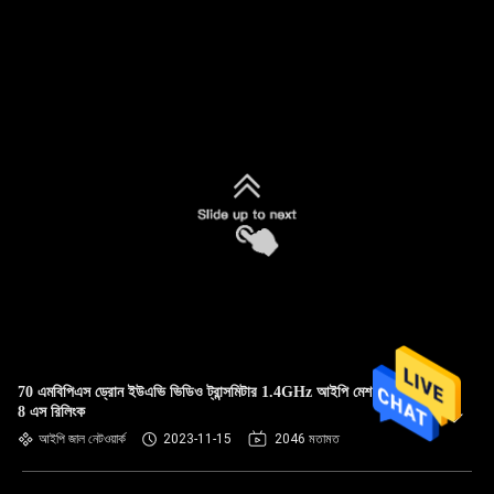
70 এমবিপিএস ড্রোন ইউএভি ভিডিও ট্রান্সমিটার 1.4GHz আইপি মেশ নেটওয়ার্ক
8 এস রিলিংক
আইপি জাল নেটওয়ার্ক
2023-11-15
2046 মতামত