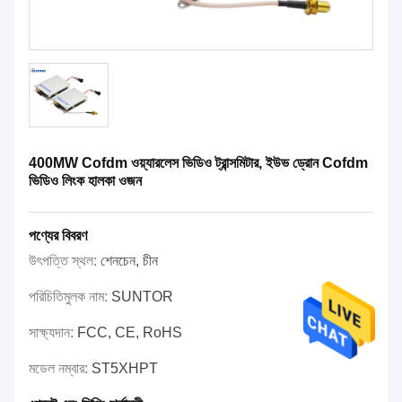
400MW Cofdm ওয়্যারলেস ভিডিও ট্রান্সমিটার, ইউভ ড্রোন Cofdm
ভিডিও লিংক হালকা ওজন
পণ্যের বিবরণ
উৎপত্তি স্থল:
শেনচেন, চীন
পরিচিতিমুলক নাম:
SUNTOR
সাক্ষ্যদান:
FCC, CE, RoHS
মডেল নম্বার:
ST5XHPT