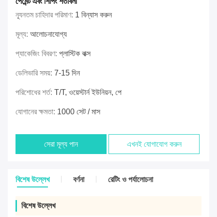
পেমেন্ট এবং শিপিং শর্তাবলী
ন্যূনতম চাহিদার পরিমাণ:
1 বিন্যাস করুন
মূল্য:
আলোচনাযোগ্য
প্যাকেজিং বিবরণ:
প্লাস্টিক বাক্স
ডেলিভারি সময়:
7-15 দিন
পরিশোধের শর্ত:
T/T, ওয়েস্টার্ন ইউনিয়ন, পে
যোগানের ক্ষমতা:
1000 সেট / মাস
সেরা মূল্য পান
এখনই যোগাযোগ করুন
বিশেষ উল্লেখ
বর্ণনা
রেটিং ও পর্যালোচনা
বিশেষ উল্লেখ