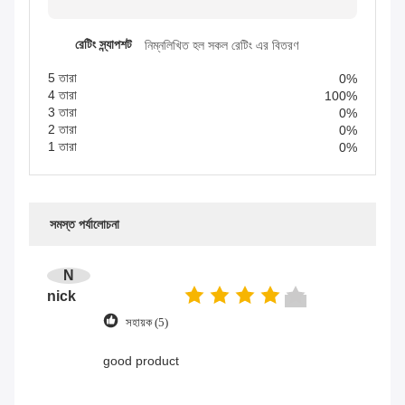
রেটিং স্ন্যাপশট
নিম্নলিখিত হল সকল রেটিং এর বিতরণ
5 তারা
0%
4 তারা
100%
3 তারা
0%
2 তারা
0%
1 তারা
0%
সমস্ত পর্যালোচনা
N
nick
সহায়ক (5)
good product