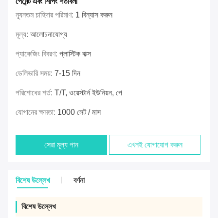
পেমেন্ট এবং শিপিং শর্তাবলী
ন্যূনতম চাহিদার পরিমাণ:
1 বিন্যাস করুন
মূল্য:
আলোচনাযোগ্য
প্যাকেজিং বিবরণ:
প্লাস্টিক বাক্স
ডেলিভারি সময়:
7-15 দিন
পরিশোধের শর্ত:
T/T, ওয়েস্টার্ন ইউনিয়ন, পে
যোগানের ক্ষমতা:
1000 সেট / মাস
সেরা মূল্য পান
এখনই যোগাযোগ করুন
বিশেষ উল্লেখ
বর্ণনা
বিশেষ উল্লেখ