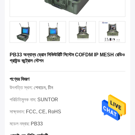
PB33 অন্যান্য ড্রোন সিকিউরিটি সিস্টেম COFDM IP MESH রেডিও
গ্রাউন্ড কন্ট্রোল স্টেশন
পণ্যের বিবরণ
উৎপত্তি স্থল:
শেনচেন, চীন
পরিচিতিমুলক নাম:
SUNTOR
সাক্ষ্যদান:
FCC, CE, RoHS
মডেল নম্বার:
PB33