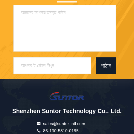
পাঠান
Shenzhen Suntor Technology Co., Ltd.
sales@suntor-intl.com
86-130-5810-0195