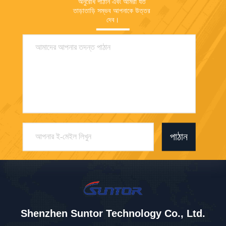
অনুরোধ পাঠান এবং আমরা যত 
তাড়াতাড়ি সম্ভব আপনাকে উত্তর 
দেব।
পাঠান
Shenzhen Suntor Technology Co., Ltd.