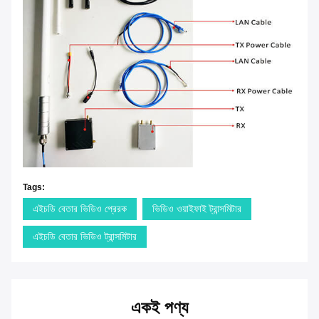
Tags:
এইচডি বেতার ভিডিও প্রেরক
ভিডিও ওয়াইফাই ট্রান্সমিটার
এইচডি বেতার ভিডিও ট্রান্সমিটার
একই পণ্য