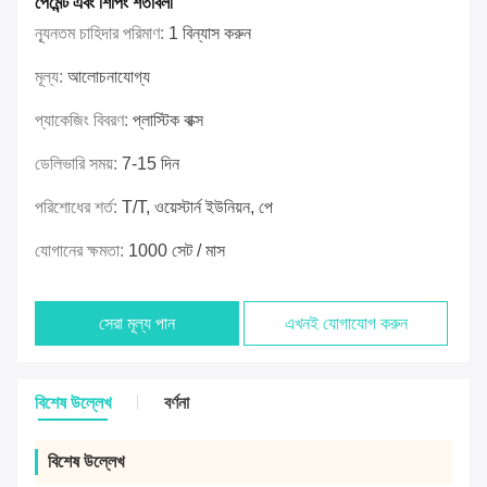
পেমেন্ট এবং শিপিং শর্তাবলী
ন্যূনতম চাহিদার পরিমাণ:
1 বিন্যাস করুন
মূল্য:
আলোচনাযোগ্য
প্যাকেজিং বিবরণ:
প্লাস্টিক বাক্স
ডেলিভারি সময়:
7-15 দিন
পরিশোধের শর্ত:
T/T, ওয়েস্টার্ন ইউনিয়ন, পে
যোগানের ক্ষমতা:
1000 সেট / মাস
সেরা মূল্য পান
এখনই যোগাযোগ করুন
বিশেষ উল্লেখ
বর্ণনা
বিশেষ উল্লেখ