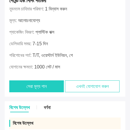
পেমেন্ট এবং শিপিং শর্তাবলী
ন্যূনতম চাহিদার পরিমাণ:
1 বিন্যাস করুন
মূল্য:
আলোচনাযোগ্য
প্যাকেজিং বিবরণ:
প্লাস্টিক বাক্স
ডেলিভারি সময়:
7-15 দিন
পরিশোধের শর্ত:
T/T, ওয়েস্টার্ন ইউনিয়ন, পে
যোগানের ক্ষমতা:
1000 সেট / মাস
সেরা মূল্য পান
এখনই যোগাযোগ করুন
বিশেষ উল্লেখ
বর্ণনা
বিশেষ উল্লেখ