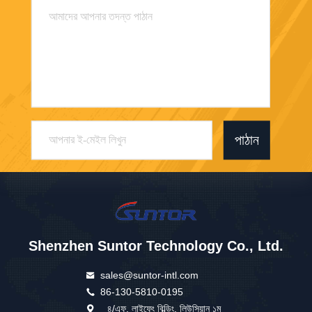
পাঠান
Shenzhen Suntor Technology Co., Ltd.
sales@suntor-intl.com
86-130-5810-0195
৪/এফ, লাইফেং বিল্ডিং, লিউসিয়ান ১ম