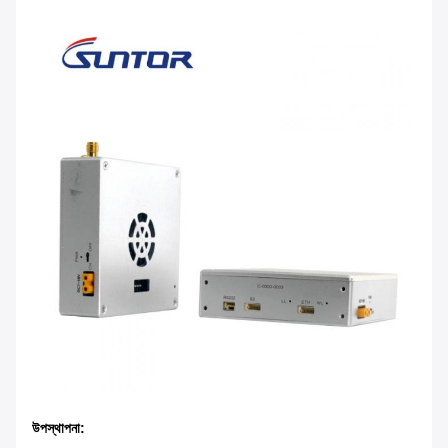
উপস্থাপনা: