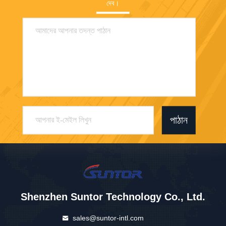
দেব।
পাঠান
Shenzhen Suntor Technology Co., Ltd.
sales@suntor-intl.com