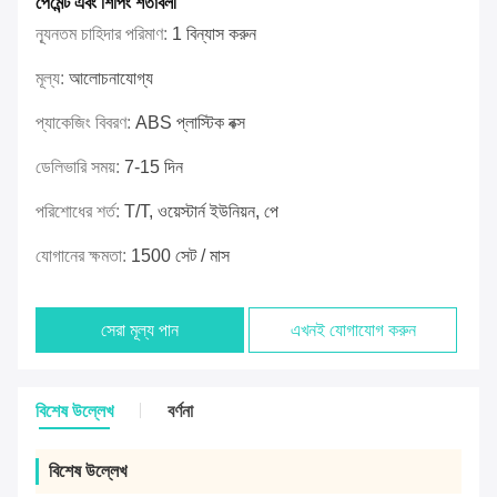
পেমেন্ট এবং শিপিং শর্তাবলী
ন্যূনতম চাহিদার পরিমাণ:
1 বিন্যাস করুন
মূল্য:
আলোচনাযোগ্য
প্যাকেজিং বিবরণ:
ABS প্লাস্টিক বক্স
ডেলিভারি সময়:
7-15 দিন
পরিশোধের শর্ত:
T/T, ওয়েস্টার্ন ইউনিয়ন, পে
যোগানের ক্ষমতা:
1500 সেট / মাস
সেরা মূল্য পান
এখনই যোগাযোগ করুন
বিশেষ উল্লেখ
বর্ণনা
বিশেষ উল্লেখ