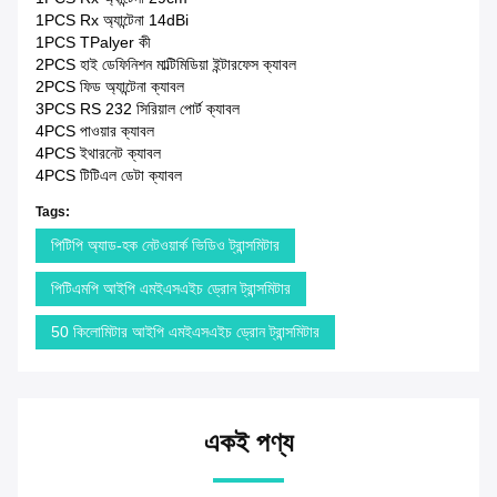
1PCS Rx অ্যান্টেনা 14dBi
1PCS TPalyer কী
2PCS হাই ডেফিনিশন মাল্টিমিডিয়া ইন্টারফেস ক্যাবল
2PCS ফিড অ্যান্টেনা ক্যাবল
3PCS RS 232 সিরিয়াল পোর্ট ক্যাবল
4PCS পাওয়ার ক্যাবল
4PCS ইথারনেট ক্যাবল
4PCS টিটিএল ডেটা ক্যাবল
Tags:
পিটিপি অ্যাড-হক নেটওয়ার্ক ভিডিও ট্রান্সমিটার
পিটিএমপি আইপি এমইএসএইচ ড্রোন ট্রান্সমিটার
50 কিলোমিটার আইপি এমইএসএইচ ড্রোন ট্রান্সমিটার
একই পণ্য