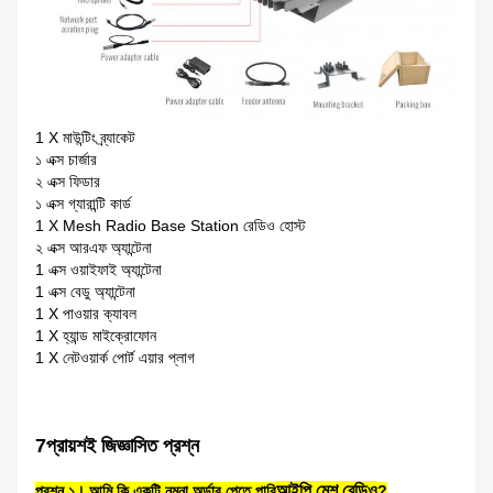
1 X মাউন্টিং ব্র্যাকেট
১ এক্স চার্জার
২ এক্স ফিডার
১ এক্স গ্যারান্টি কার্ড
1 X Mesh Radio Base Station রেডিও হোস্ট
২ এক্স আরএফ অ্যান্টেনা
1 এক্স ওয়াইফাই অ্যান্টেনা
1 এক্স বেডু অ্যান্টেনা
1 X পাওয়ার ক্যাবল
1 X হ্যান্ড মাইক্রোফোন
1 X নেটওয়ার্ক পোর্ট এয়ার প্লাগ
7প্রায়শই জিজ্ঞাসিত প্রশ্ন
আইপি মেশ রেডিও
প্রশ্ন ১। আমি কি একটি নমুনা অর্ডার পেতে পারি
?