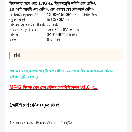
বিশেষভাবে তুলে ধরা:
1.4GHZ ফ্রিকোয়েন্সি আইপি মেশ রেডিও
,
10 ওয়াট আইপি মেশ রেডিও
,
বেস স্টেশন মেশ নেটওয়ার্ক রেডিও
অপারেটিং ফ্রিকোয়েন্সি:
1300~1500MHz বা কাস্টমাইজড
ব্যান্ড প্রস্থ:
5/10/20MHz
আরএফ ট্রান্সমিটেড পাওয়ার:
১০ ওয়াট
পাওয়ার সাপ্লাই ছাঁচ:
ডিসি 24-36V সরবরাহ
আকার:
340*240*135 মিমি
ওজন:
6.৫ কেজি
বর্ণনা
MF43S ওয়্যারলেস আইপি মেশ রেডিও এনএলওএস ইথারনেট গ্রাউন্ড স্টেশন
কন্ট্রোল সেন্টারের জন্য
MF43 ফিক্সড মেশ বেস স্টেশন স্পেসিফিকেশন-v1.0_c...
1আইপি মেশ রেডিওর দ্রুত বিবরণ
1.১ সাধারণ কাজের ফ্রিকোয়েন্সিঃ ১.৪ গিগাহার্টজ