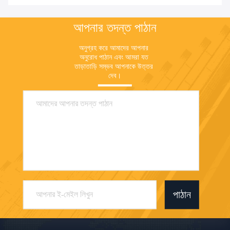
আপনার তদন্ত পাঠান
অনুগ্রহ করে আমাদের আপনার 
অনুরোধ পাঠান এবং আমরা যত 
তাড়াতাড়ি সম্ভব আপনাকে উত্তর 
দেব।
পাঠান