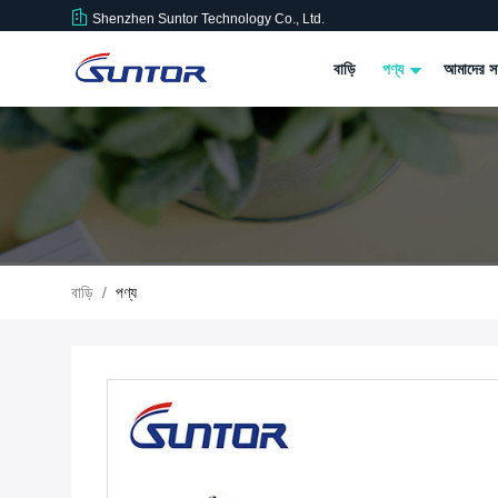
Shenzhen Suntor Technology Co., Ltd.
বাড়ি
পণ্য
আমাদের সম
বাড়ি
/
পণ্য