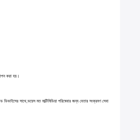
্থাপন করা হয়।
 নোড ডিভাইসের সাথে,ভয়েস মত মাল্টিমিডিয়া পরিষেবার জন্য বেতার সংক্রমণ সেবা