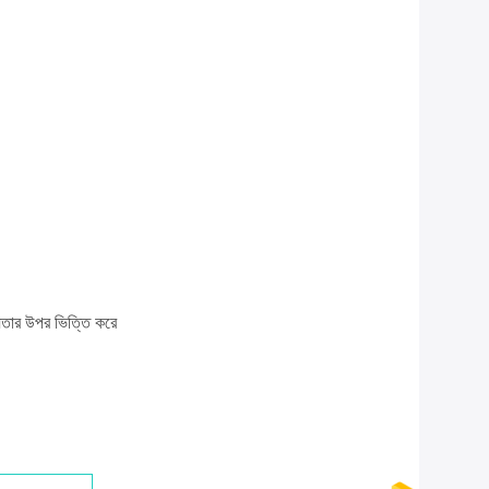
য়তার উপর ভিত্তি করে