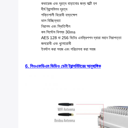
কভারেজ এবং দূরত্ব বাড়ানোর জন্য মাল্টি হপ
দীর্ঘ ট্রান্সমিশন দূরত্ব
শক্তিশালী বিরোধী হস্তক্ষেপ
ভাল বিচ্ছিন্নতা
নিরাপদ এবং স্থিতিশীল
কম সিস্টেম বিলম্ব 30ms
AES 128 বা 256 বিটের এনক্রিপশন দ্বারা মহান নিরাপত্তা
জলরোধী এবং ধুলোরোধী
ইনস্টল করা সহজ এবং পরিচালনা করা সহজ
6. সিওএফডিএম ভিডিও ডেটা ট্রান্সমিটারের আনুষাঙ্গিক