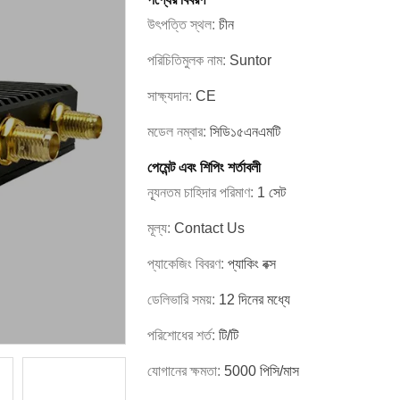
উৎপত্তি স্থল:
চীন
পরিচিতিমুলক নাম:
Suntor
সাক্ষ্যদান:
CE
মডেল নম্বার:
সিডি১৫এনএমটি
পেমেন্ট এবং শিপিং শর্তাবলী
ন্যূনতম চাহিদার পরিমাণ:
1 সেট
মূল্য:
Contact Us
প্যাকেজিং বিবরণ:
প্যাকিং বক্স
ডেলিভারি সময়:
12 দিনের মধ্যে
পরিশোধের শর্ত:
টি/টি
যোগানের ক্ষমতা:
5000 পিসি/মাস