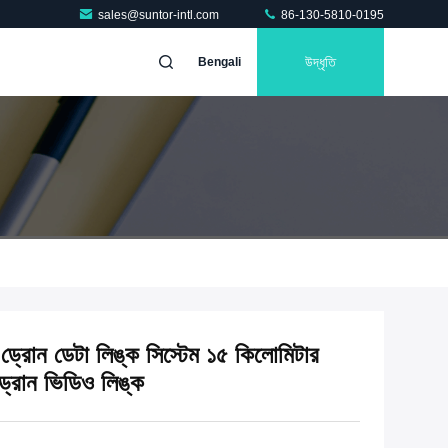
sales@suntor-intl.com
86-130-5810-0195
উদ্ধৃতি
Bengali
্রোন ডেটা লিঙ্ক সিস্টেম ১৫ কিলোমিটার
ড্রোন ভিডিও লিঙ্ক