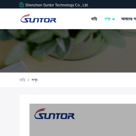
Shenzhen Suntor Technology Co., Ltd.
বাড়ি
পণ্য
আমাদের সম
বাড়ি
/
পণ্য