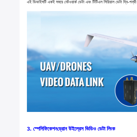
এই ডিভাইসটি একই সময়ে নেটওয়ার্ক ডেটা এবং টিটিএল সিরিয়াল ডেটা দ্বি-পন্থ
3. স্পেসিফিকেশন
ড্রোন উইল্রেস ভিডিও ডেটা লিংক