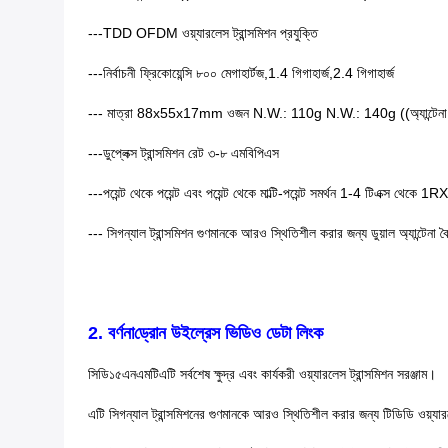
---TDD OFDM ওয়্যারলেস ট্রান্সমিশন প্রযুক্তি
---নির্বাচনী ফ্রিকোয়েন্সি ৮০০ মেগাহার্টজ,1.4 গিগাহার্জ,2.4 গিগাহার্জ
--- মাত্রা 88x55x17mm ওজন N.W.: 110g N.W.: 140g ((অ্যান্টেনা
---ডুপ্লেক্স ট্রান্সমিশন রেট ৩-৮ এমবিপিএস
---পয়েন্ট থেকে পয়েন্ট এবং পয়েন্ট থেকে মাল্টি-পয়েন্ট সমর্থন 1-4 টিএ
--- সিগন্যাল ট্রান্সমিশন গুণমানকে আরও স্থিতিশীল করার জন্য ডুয়াল অ্যান্টেনা 
2. বর্ণনা
ড্রোন উইল্রেস ভিডিও ডেটা লিংক
সিডি১৫এনএমটি
এটি সর্বশেষ ক্ষুদ্র এবং কার্যকরী ওয়্যারলেস ট্রান্সমিশন সরঞ্জাম।
এটি সিগন্যাল ট্রান্সমিশনের গুণমানকে আরও স্থিতিশীল করার জন্য টিডিডি ওয়্যারলেস