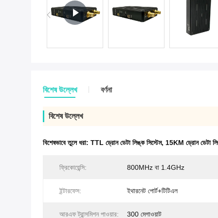
বিশেষ উল্লেখ
বর্ণনা
বিশেষ উল্লেখ
বিশেষভাবে তুলে ধরা:
TTL ড্রোন ডেটা লিঙ্ক সিস্টেম
,
15KM ড্রোন ডেটা লিঙ
ফ্রিকোয়েন্সি:
800MHz বা 1.4GHz
ইন্টারফেস:
ইথারনেট পোর্ট+টিটিএল
আরএফ ট্রান্সমিশন পাওয়ার:
300 মেগাওয়াট