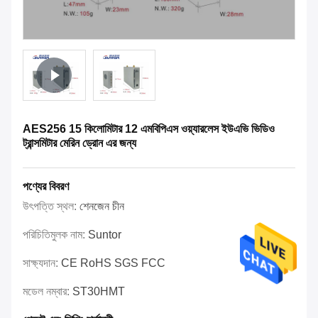
AES256 15 কিলোমিটার 12 এমবিপিএস ওয়্যারলেস ইউএভি ভিডিও
ট্রান্সমিটার মেরিন ড্রোন এর জন্য
পণ্যের বিবরণ
উৎপত্তি স্থল:
শেনজেন চীন
পরিচিতিমুলক নাম:
Suntor
সাক্ষ্যদান:
CE RoHS SGS FCC
মডেল নম্বার:
ST30HMT