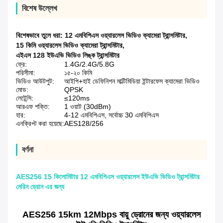
বিশেষ উল্লেখ
বিশেষভাবে তুলে ধরা:
12 এমবিপিএস ওয়্যারলেস ভিডিও ক্যামেরা ট্রান্সমিটার
,
15 কিমি ওয়্যারলেস ভিডিও ক্যামেরা ট্রান্সমিটার
,
এইএস 128 ইউএভি ভিডিও লিঙ্ক ট্রান্সমিটার
ফ্রে:
1.4G/2.4G/5.8G
পরিসীমা:
১৫-২০ কিমি
ভিডিও আউটপুট:
আইপি+হাই ডেফিনিশন মাল্টিমিডিয়া ইন্টারফেস ক্যামেরা ভিডিও
মোড:
QPSK
লেটেন্সি:
≤120ms
আরএফ শক্তি:
1 ওয়াট (30dBm)
হার:
4-12 এমবিপিএস, সর্বোচ্চ 30 এমবিপিএস
এনক্রিপ্ট করা হয়েছে:
AES128/256
বর্ণনা
AES256 15 কিলোমিটার 12 এমবিপিএস ওয়্যারলেস ইউএভি ভিডিও ট্রান্সমিটার
মেরিন ড্রোন এর জন্য
AES256 15km 12Mbps বায়ু ড্রোনের জন্য ওয়্যারলেস