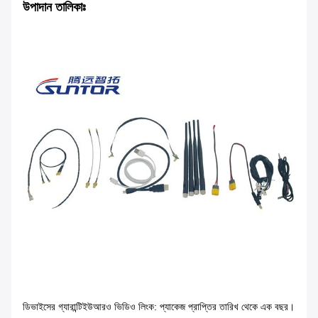
উপাদান তালিকাঃ
ডিভাইসের গ্যারান্টি
ইউআরও ভিডিও লিংক
: প্যাকেজ প্রাপ্তির তারিখ থেকে এক বছর।