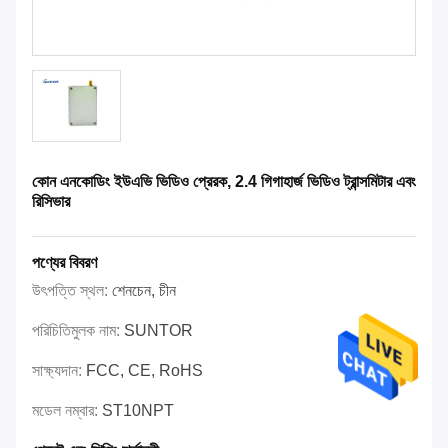
কোন এনকোডিং ইউএভি ভিডিও প্রেরক, 2.4 গিগাহার্জ ভিডিও ট্রান্সমিটার এবং
রিসিভার
পণ্যের বিবরণ
উৎপত্তি স্থল:
শেনচেন, চীন
পরিচিতিমুলক নাম:
SUNTOR
সাক্ষ্যদান:
FCC, CE, RoHS
মডেল নম্বার:
ST10NPT