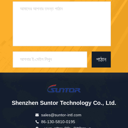
পাঠান
Shenzhen Suntor Technology Co., Ltd.
sales@suntor-intl.com
86-130-5810-0195