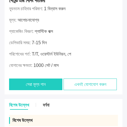
পেমেন্ট এবং শিপিং শর্তাবলী
ন্যূনতম চাহিদার পরিমাণ:
1 বিন্যাস করুন
মূল্য:
আলোচনাযোগ্য
প্যাকেজিং বিবরণ:
প্লাস্টিক বাক্স
ডেলিভারি সময়:
7-15 দিন
পরিশোধের শর্ত:
T/T, ওয়েস্টার্ন ইউনিয়ন, পে
যোগানের ক্ষমতা:
1000 সেট / মাস
সেরা মূল্য পান
এখনই যোগাযোগ করুন
বিশেষ উল্লেখ
বর্ণনা
বিশেষ উল্লেখ